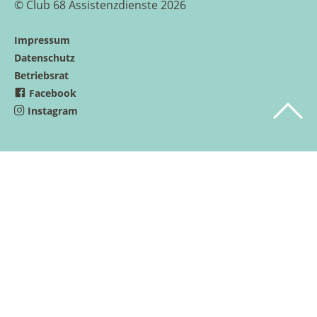
© Club 68 Assistenzdienste 2026
Impressum
Datenschutz
Betriebsrat
Facebook
Instagram